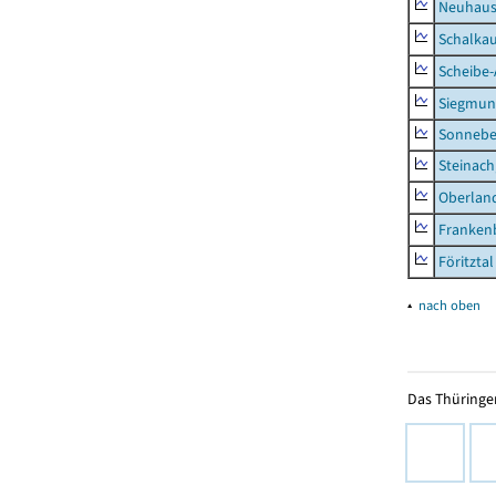
Neuhaus-
Schalkau
Scheibe-
Siegmun
Sonneber
Steinach
Oberlan
Frankenb
Föritztal
▴
nach oben
Das Thüringer