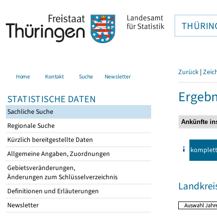
THÜRIN
Zurück
|
Zeic
Home
Kontakt
Suche
Newsletter
Ergebn
STATISTISCHE DATEN
Sachliche Suche
Regionale Suche
Kürzlich bereitgestellte Daten
komplet
Allgemeine Angaben, Zuordnungen
Gebietsveränderungen,
Änderungen zum Schlüsselverzeichnis
Landkrei
Definitionen und Erläuterungen
Newsletter