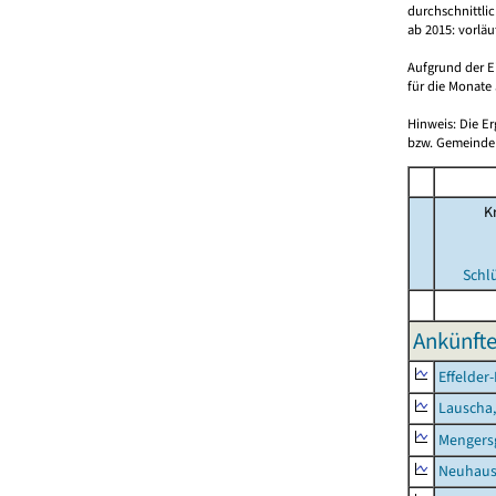
durchschnittli
ab 2015: vorlä
Aufgrund der E
für die Monate 
Hinweis: Die E
bzw. Gemeinden
Kr
Schl
Ankünfte
Effelder
Lauscha,
Mengers
Neuhaus