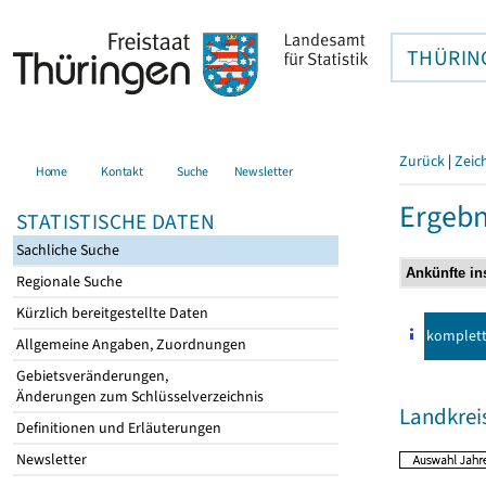
THÜRIN
Zurück
|
Zeic
Home
Kontakt
Suche
Newsletter
Ergebn
STATISTISCHE DATEN
Sachliche Suche
Regionale Suche
Kürzlich bereitgestellte Daten
komplet
Allgemeine Angaben, Zuordnungen
Gebietsveränderungen,
Änderungen zum Schlüsselverzeichnis
Landkrei
Definitionen und Erläuterungen
Newsletter