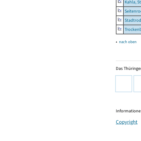
Kahla, S
Seitenro
Stadtrod
Trocken
▴
nach oben
Das Thüringer
Informationen
Copyright