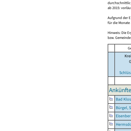
durchschnittli
ab 2015: vorlä
Aufgrund der E
für die Monate 
Hinweis: Die E
bzw. Gemeinden
G
Kre
Schlüs
Ankünfte
Bad Klos
Bürgel, 
Eisenber
Hermsdor