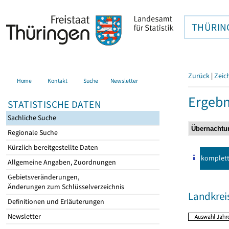
THÜRIN
Zurück
|
Zeic
Home
Kontakt
Suche
Newsletter
Ergebn
STATISTISCHE DATEN
Sachliche Suche
Regionale Suche
Kürzlich bereitgestellte Daten
komplet
Allgemeine Angaben, Zuordnungen
Gebietsveränderungen,
Änderungen zum Schlüsselverzeichnis
Landkreis
Definitionen und Erläuterungen
Newsletter