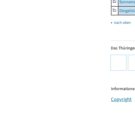
Sonnens
Dingelst
▴
nach oben
Das Thüringer
Informationen
Copyright