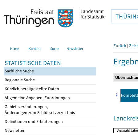
THÜRIN
Zurück
|
Zeic
Home
Kontakt
Suche
Newsletter
Ergebn
STATISTISCHE DATEN
Sachliche Suche
Regionale Suche
Kürzlich bereitgestellte Daten
komplet
Allgemeine Angaben, Zuordnungen
Gebietsveränderungen,
Änderungen zum Schlüsselverzeichnis
Landkrei
Definitionen und Erläuterungen
Newsletter