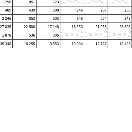
1 298
851
723
489
439
309
249
207
250
2 246
853
503
648
554
848
27 835
22 588
17 148
18 550
21 038
23 808
1 878
536
305
35 348
18 255
9 553
10 064
12 727
18 426