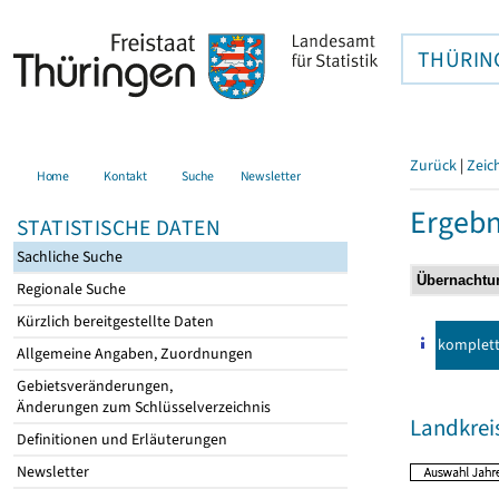
THÜRIN
Zurück
|
Zeic
Home
Kontakt
Suche
Newsletter
Ergebn
STATISTISCHE DATEN
Sachliche Suche
Regionale Suche
Kürzlich bereitgestellte Daten
komplet
Allgemeine Angaben, Zuordnungen
Gebietsveränderungen,
Änderungen zum Schlüsselverzeichnis
Landkrei
Definitionen und Erläuterungen
Newsletter