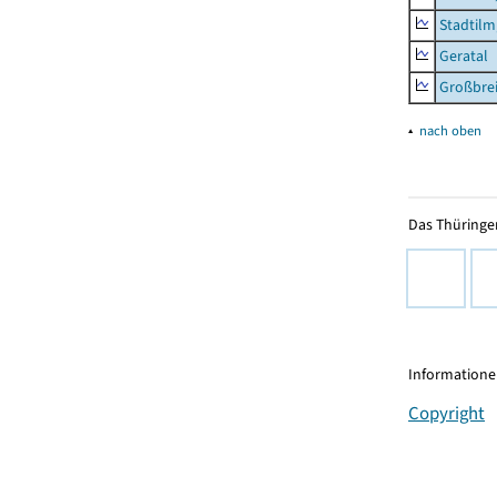
Stadtilm
Geratal
Großbrei
▴
nach oben
Das Thüringer
Informationen
Copyright