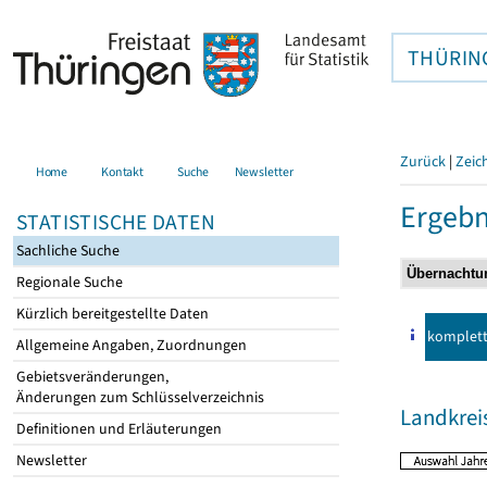
THÜRIN
Zurück
|
Zeic
Home
Kontakt
Suche
Newsletter
Ergebn
STATISTISCHE DATEN
Sachliche Suche
Regionale Suche
Kürzlich bereitgestellte Daten
komplet
Allgemeine Angaben, Zuordnungen
Gebietsveränderungen,
Änderungen zum Schlüsselverzeichnis
Landkreis
Definitionen und Erläuterungen
Newsletter