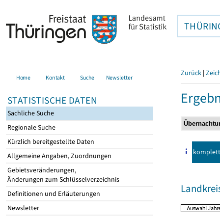
THÜRIN
Zurück
|
Zeic
Home
Kontakt
Suche
Newsletter
Ergebn
STATISTISCHE DATEN
Sachliche Suche
Regionale Suche
Kürzlich bereitgestellte Daten
komplet
Allgemeine Angaben, Zuordnungen
Gebietsveränderungen,
Änderungen zum Schlüsselverzeichnis
Landkrei
Definitionen und Erläuterungen
Newsletter