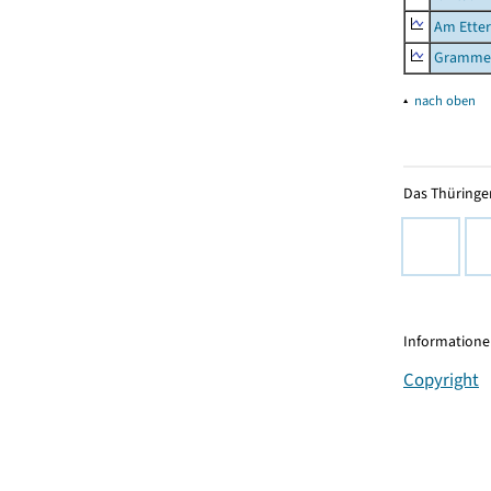
Am Ette
Gramme
▴
nach oben
Das Thüringer
Informationen
Copyright