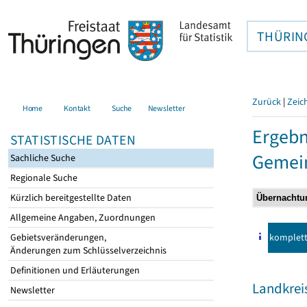
THÜRIN
Zurück
|
Zeic
Home
Kontakt
Suche
Newsletter
Ergebn
STATISTISCHE DATEN
Gemei
Sachliche Suche
Regionale Suche
Kürzlich bereitgestellte Daten
Allgemeine Angaben, Zuordnungen
komplet
Gebietsveränderungen,
Änderungen zum Schlüsselverzeichnis
Definitionen und Erläuterungen
Landkrei
Newsletter