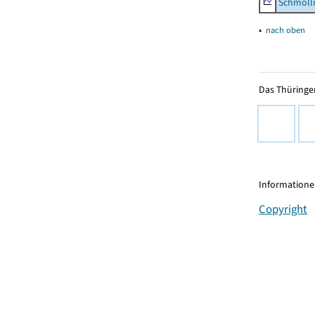
Schmölln
▴
nach oben
Das Thüringer
Informationen
Copyright