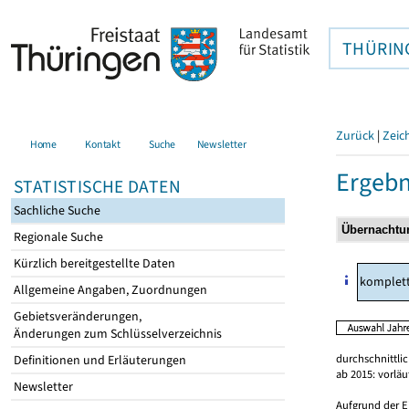
THÜRIN
Zurück
|
Zeic
Home
Kontakt
Suche
Newsletter
Ergebn
STATISTISCHE DATEN
Sachliche Suche
Regionale Suche
Kürzlich bereitgestellte Daten
komplet
Allgemeine Angaben, Zuordnungen
Gebietsveränderungen,
Änderungen zum Schlüsselverzeichnis
durchschnittli
Definitionen und Erläuterungen
ab 2015: vorlä
Newsletter
Aufgrund der E