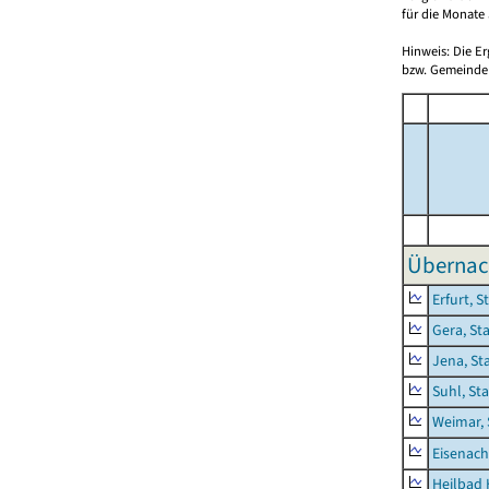
für die Monate 
Hinweis: Die E
bzw. Gemeinden
Übernac
Erfurt, S
Gera, St
Jena, St
Suhl, St
Weimar, 
Eisenach
Heilbad 