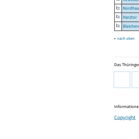
Nordhau
Harztor
Bleicher
▴
nach oben
Das Thüringer
Informationen
Copyright