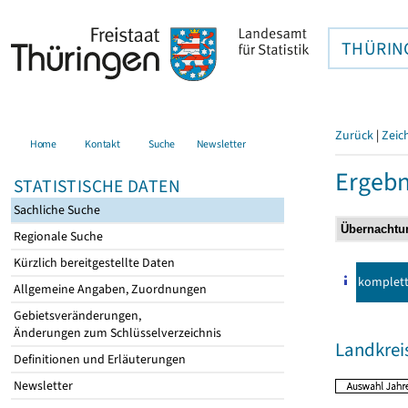
THÜRIN
Zurück
|
Zeic
Home
Kontakt
Suche
Newsletter
Ergebn
STATISTISCHE DATEN
Sachliche Suche
Regionale Suche
Kürzlich bereitgestellte Daten
komplet
Allgemeine Angaben, Zuordnungen
Gebietsveränderungen,
Änderungen zum Schlüsselverzeichnis
Landkrei
Definitionen und Erläuterungen
Newsletter