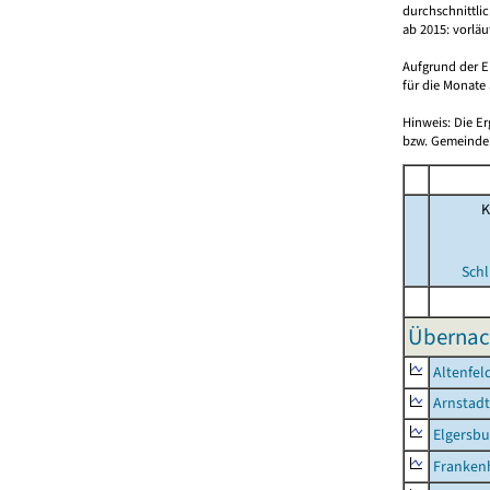
durchschnittli
ab 2015: vorlä
Aufgrund der E
für die Monate 
Hinweis: Die E
bzw. Gemeinden
K
Schl
Übernac
Altenfel
Arnstadt
Elgersbu
Franken