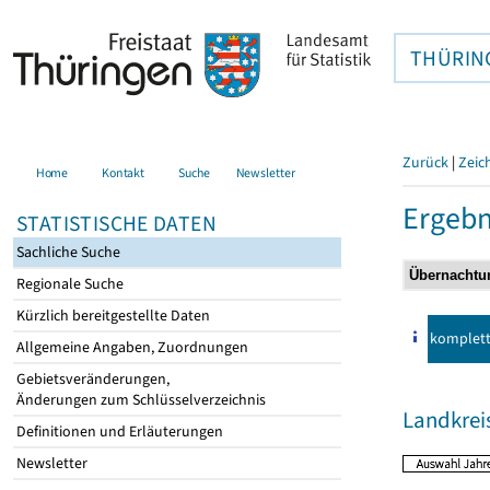
THÜRIN
Zurück
|
Zeic
Home
Kontakt
Suche
Newsletter
Ergebn
STATISTISCHE DATEN
Sachliche Suche
Regionale Suche
Kürzlich bereitgestellte Daten
komplet
Allgemeine Angaben, Zuordnungen
Gebietsveränderungen,
Änderungen zum Schlüsselverzeichnis
Landkreis
Definitionen und Erläuterungen
Newsletter