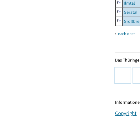
Ilmtal
Geratal
Großbrei
▴
nach oben
Das Thüringer
Informationen
Copyright