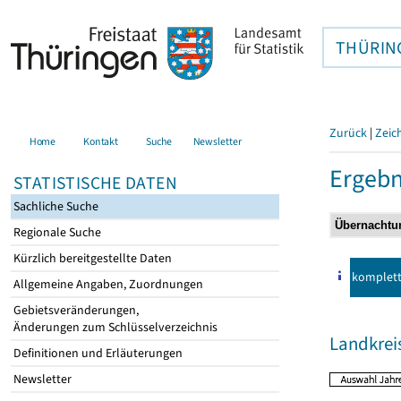
THÜRIN
Zurück
|
Zeic
Home
Kontakt
Suche
Newsletter
Ergebn
STATISTISCHE DATEN
Sachliche Suche
Regionale Suche
Kürzlich bereitgestellte Daten
komplet
Allgemeine Angaben, Zuordnungen
Gebietsveränderungen,
Änderungen zum Schlüsselverzeichnis
Landkreis
Definitionen und Erläuterungen
Newsletter