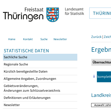
THÜRIN
Zurück
|
Zeic
Home
Kontakt
Suche
Newsletter
Ergebn
STATISTISCHE DATEN
Sachliche Suche
Regionale Suche
Kürzlich bereitgestellte Daten
komplet
Allgemeine Angaben, Zuordnungen
Gebietsveränderungen,
Änderungen zum Schlüsselverzeichnis
Landkrei
Definitionen und Erläuterungen
Newsletter