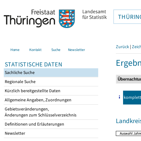
THÜRIN
Zurück
|
Zeic
Home
Kontakt
Suche
Newsletter
Ergebn
STATISTISCHE DATEN
Sachliche Suche
Regionale Suche
Kürzlich bereitgestellte Daten
komplet
Allgemeine Angaben, Zuordnungen
Gebietsveränderungen,
Änderungen zum Schlüsselverzeichnis
Landkreis
Definitionen und Erläuterungen
Newsletter