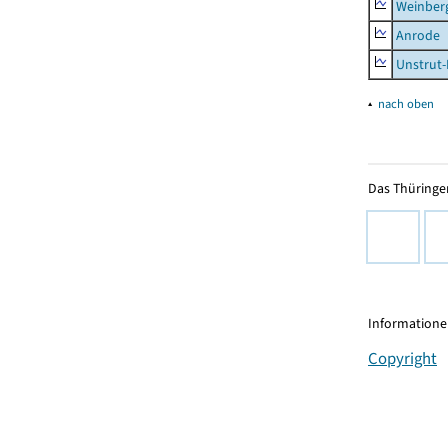
Weinber
Anrode
Unstrut-
▴
nach oben
Das Thüringer
Informationen
Copyright