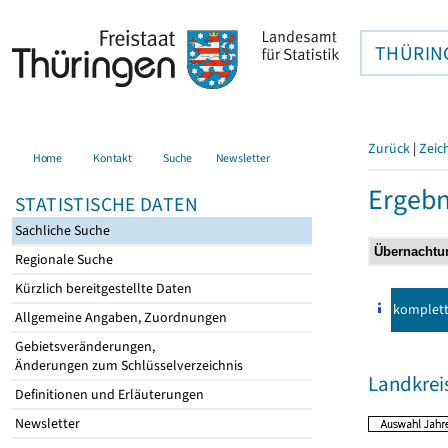
THÜRIN
Zurück
|
Zeic
Home
Kontakt
Suche
Newsletter
Ergebn
STATISTISCHE DATEN
Sachliche Suche
Regionale Suche
Kürzlich bereitgestellte Daten
komplet
Allgemeine Angaben, Zuordnungen
Gebietsveränderungen,
Änderungen zum Schlüsselverzeichnis
Landkrei
Definitionen und Erläuterungen
Newsletter