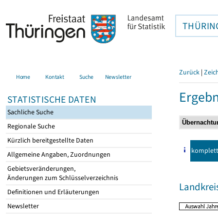
THÜRIN
Zurück
|
Zeic
Home
Kontakt
Suche
Newsletter
Ergebn
STATISTISCHE DATEN
Sachliche Suche
Regionale Suche
Kürzlich bereitgestellte Daten
komplet
Allgemeine Angaben, Zuordnungen
Gebietsveränderungen,
Änderungen zum Schlüsselverzeichnis
Landkrei
Definitionen und Erläuterungen
Newsletter