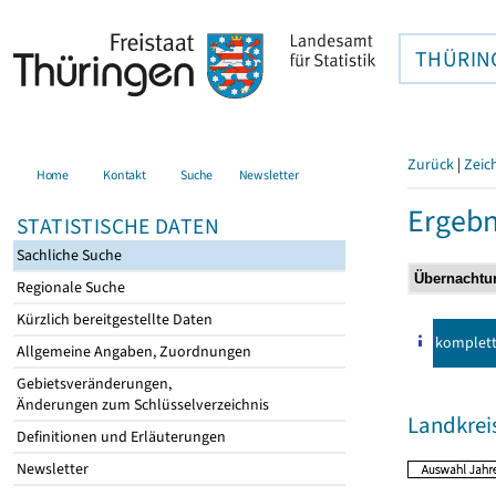
THÜRIN
Zurück
|
Zeic
Home
Kontakt
Suche
Newsletter
Ergebn
STATISTISCHE DATEN
Sachliche Suche
Regionale Suche
Kürzlich bereitgestellte Daten
komplet
Allgemeine Angaben, Zuordnungen
Gebietsveränderungen,
Änderungen zum Schlüsselverzeichnis
Landkrei
Definitionen und Erläuterungen
Newsletter