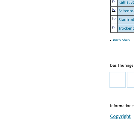
Kahla, S
Seitenro
Stadtrod
Trocken
▴
nach oben
Das Thüringer
Informationen
Copyright