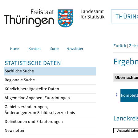
THÜRIN
Zurück
|
Zeic
Home
Kontakt
Suche
Newsletter
Ergebn
STATISTISCHE DATEN
Sachliche Suche
Regionale Suche
Kürzlich bereitgestellte Daten
komplet
Allgemeine Angaben, Zuordnungen
Gebietsveränderungen,
Änderungen zum Schlüsselverzeichnis
Landkrei
Definitionen und Erläuterungen
Newsletter