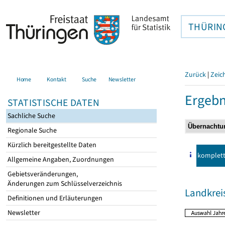
THÜRIN
Zurück
|
Zeic
Home
Kontakt
Suche
Newsletter
Ergebn
STATISTISCHE DATEN
Sachliche Suche
Regionale Suche
Kürzlich bereitgestellte Daten
komplet
Allgemeine Angaben, Zuordnungen
Gebietsveränderungen,
Änderungen zum Schlüsselverzeichnis
Landkrei
Definitionen und Erläuterungen
Newsletter