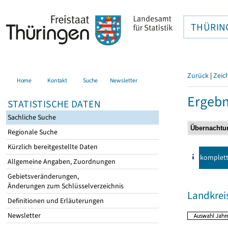
THÜRIN
Zurück
|
Zeic
Home
Kontakt
Suche
Newsletter
Ergebn
STATISTISCHE DATEN
Sachliche Suche
Regionale Suche
Kürzlich bereitgestellte Daten
komplet
Allgemeine Angaben, Zuordnungen
Gebietsveränderungen,
Änderungen zum Schlüsselverzeichnis
Landkreis
Definitionen und Erläuterungen
Newsletter