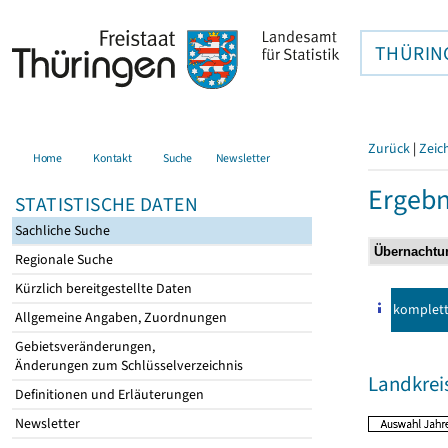
THÜRIN
Zurück
|
Zeic
Home
Kontakt
Suche
Newsletter
Ergebn
STATISTISCHE DATEN
Sachliche Suche
Regionale Suche
Kürzlich bereitgestellte Daten
komplet
Allgemeine Angaben, Zuordnungen
Gebietsveränderungen,
Änderungen zum Schlüsselverzeichnis
Landkreis
Definitionen und Erläuterungen
Newsletter