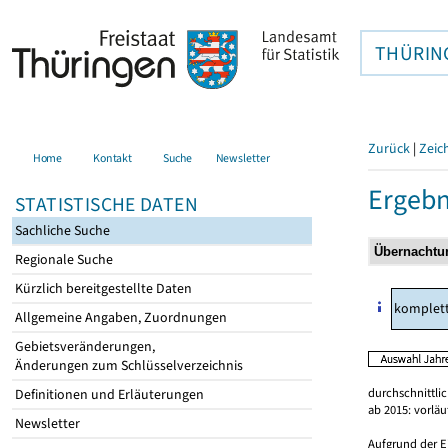
THÜRIN
Zurück
|
Zeic
Home
Kontakt
Suche
Newsletter
Ergebn
STATISTISCHE DATEN
Sachliche Suche
Regionale Suche
Kürzlich bereitgestellte Daten
komplet
Allgemeine Angaben, Zuordnungen
Gebietsveränderungen,
Änderungen zum Schlüsselverzeichnis
durchschnittli
Definitionen und Erläuterungen
ab 2015: vorlä
Newsletter
Aufgrund der E