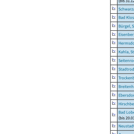
(bis 31.
Schwarza
Bad Klos
Bürgel, 
Eisenber
Hermsdor
Kahla, S
Seitenro
Stadtrod
Trocken
Breitenh
Ebersdo
Hirschbe
Bad Lobe
(bis 20.
Neustadt