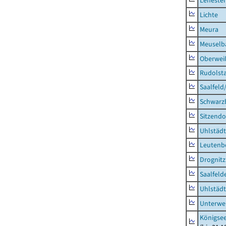
Lehesten
Lichte
Meura
Meuselb
Oberweiß
Rudolsta
Saalfeld
Schwarz
Sitzendo
Uhlstädt
Leutenbe
Drognitz
Saalfeld
Uhlstädt
Unterwe
Königsee