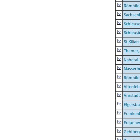
Römhild,
Sachsen
Schleus
Schleusi
St.Kilian
Themar, 
Nahetal
Masserb
Römhild,
Altenfel
Arnstadt
Elgersbu
Franken
Frauenw
Gehlber