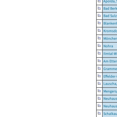
Apolda, 
Bad Berk
Bad Sulz
Blankenh
Kromsdo
Mönchen
Nohra
Ilmtal-W
Am Ette
Gramme
Effelder
Lauscha,
Mengers
Neuhaus
Neuhaus-
Schalkau