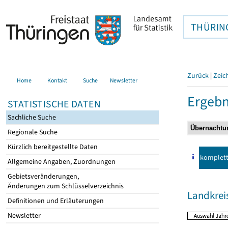
THÜRIN
Zurück
|
Zeic
Home
Kontakt
Suche
Newsletter
Ergebn
STATISTISCHE DATEN
Sachliche Suche
Regionale Suche
Kürzlich bereitgestellte Daten
komplet
Allgemeine Angaben, Zuordnungen
Gebietsveränderungen,
Änderungen zum Schlüsselverzeichnis
Landkreis
Definitionen und Erläuterungen
Newsletter