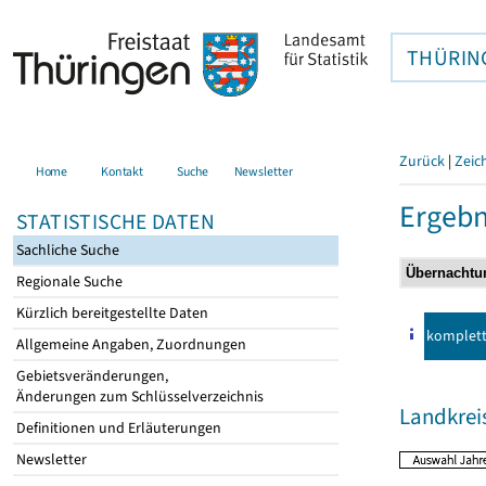
THÜRIN
Zurück
|
Zeic
Home
Kontakt
Suche
Newsletter
Ergebn
STATISTISCHE DATEN
Sachliche Suche
Regionale Suche
Kürzlich bereitgestellte Daten
komplet
Allgemeine Angaben, Zuordnungen
Gebietsveränderungen,
Änderungen zum Schlüsselverzeichnis
Landkrei
Definitionen und Erläuterungen
Newsletter