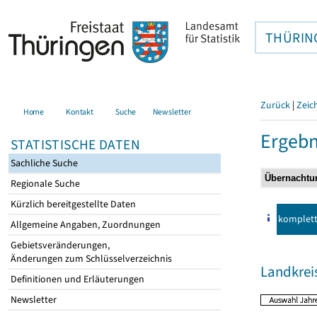
THÜRIN
Zurück
|
Zeic
Home
Kontakt
Suche
Newsletter
Ergebn
STATISTISCHE DATEN
Sachliche Suche
Regionale Suche
Kürzlich bereitgestellte Daten
komplet
Allgemeine Angaben, Zuordnungen
Gebietsveränderungen,
Änderungen zum Schlüsselverzeichnis
Landkre
Definitionen und Erläuterungen
Newsletter