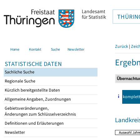
THÜRIN
Zurück
|
Zeic
Home
Kontakt
Suche
Newsletter
Ergebn
STATISTISCHE DATEN
Sachliche Suche
Regionale Suche
Kürzlich bereitgestellte Daten
komplet
Allgemeine Angaben, Zuordnungen
Gebietsveränderungen,
Änderungen zum Schlüsselverzeichnis
Landkrei
Definitionen und Erläuterungen
Newsletter