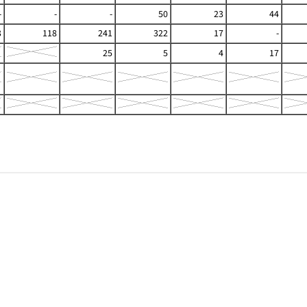
-
-
-
50
23
44
3
118
241
322
17
-
25
5
4
17