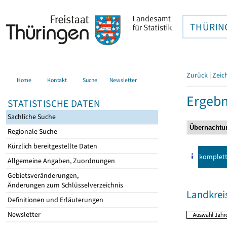
THÜRIN
Zurück
|
Zeic
Home
Kontakt
Suche
Newsletter
Ergebn
STATISTISCHE DATEN
Sachliche Suche
Regionale Suche
Kürzlich bereitgestellte Daten
komplet
Allgemeine Angaben, Zuordnungen
Gebietsveränderungen,
Änderungen zum Schlüsselverzeichnis
Landkrei
Definitionen und Erläuterungen
Newsletter