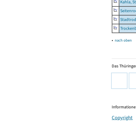
Kahla, S
Seitenro
Stadtrod
Trocken
▴
nach oben
Das Thüringer
Informationen
Copyright