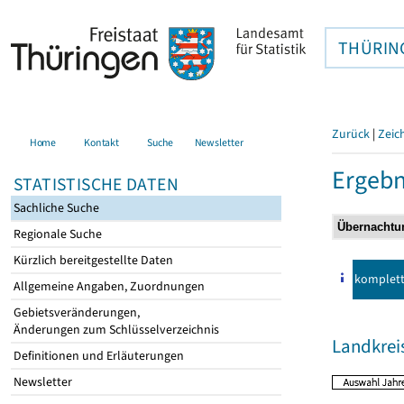
THÜRIN
Zurück
|
Zeic
Home
Kontakt
Suche
Newsletter
Ergebn
STATISTISCHE DATEN
Sachliche Suche
Regionale Suche
Kürzlich bereitgestellte Daten
komplet
Allgemeine Angaben, Zuordnungen
Gebietsveränderungen,
Änderungen zum Schlüsselverzeichnis
Landkreis
Definitionen und Erläuterungen
Newsletter