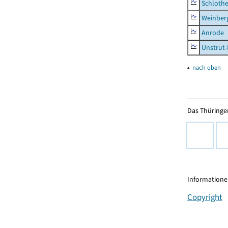
Schlothe
Weinber
Anrode
Unstrut-
▴
nach oben
Das Thüringer
Informationen
Copyright