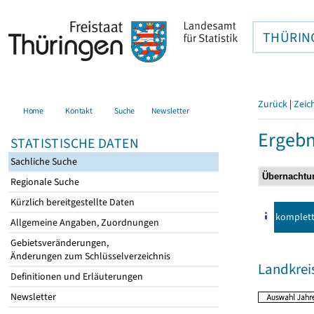
THÜRIN
Zurück
|
Zeic
Home
Kontakt
Suche
Newsletter
Ergebn
STATISTISCHE DATEN
Sachliche Suche
Regionale Suche
Kürzlich bereitgestellte Daten
komplet
Allgemeine Angaben, Zuordnungen
Gebietsveränderungen,
Änderungen zum Schlüsselverzeichnis
Landkrei
Definitionen und Erläuterungen
Newsletter