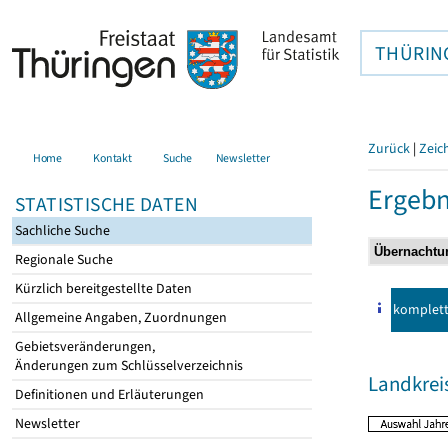
THÜRIN
Zurück
|
Zeic
Home
Kontakt
Suche
Newsletter
Ergebn
STATISTISCHE DATEN
Sachliche Suche
Regionale Suche
Kürzlich bereitgestellte Daten
komplet
Allgemeine Angaben, Zuordnungen
Gebietsveränderungen,
Änderungen zum Schlüsselverzeichnis
Landkrei
Definitionen und Erläuterungen
Newsletter