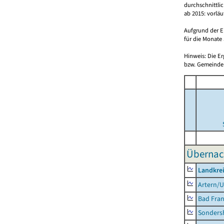
durchschnittli
ab 2015: vorlä
Aufgrund der E
für die Monate 
Hinweis: Die E
bzw. Gemeinden
Übernac
Landkrei
Artern/U
Bad Fran
Sonders