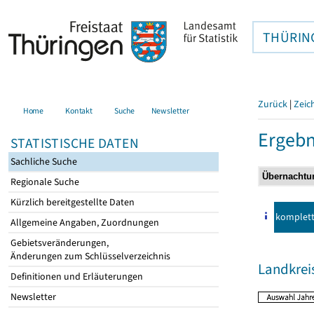
THÜRIN
Zurück
|
Zeic
Home
Kontakt
Suche
Newsletter
Ergebn
STATISTISCHE DATEN
Sachliche Suche
Regionale Suche
Kürzlich bereitgestellte Daten
komplet
Allgemeine Angaben, Zuordnungen
Gebietsveränderungen,
Änderungen zum Schlüsselverzeichnis
Landkrei
Definitionen und Erläuterungen
Newsletter