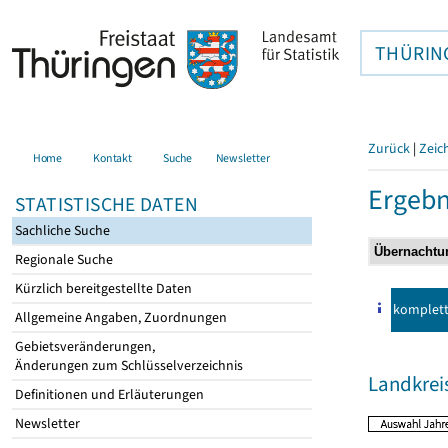
THÜRIN
Zurück
|
Zeic
Home
Kontakt
Suche
Newsletter
Ergebn
STATISTISCHE DATEN
Sachliche Suche
Regionale Suche
Kürzlich bereitgestellte Daten
komplet
Allgemeine Angaben, Zuordnungen
Gebietsveränderungen,
Änderungen zum Schlüsselverzeichnis
Landkrei
Definitionen und Erläuterungen
Newsletter