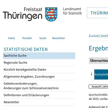
THÜRIN
Zurück
|
Zeic
Home
Kontakt
Suche
Newsletter
Ergebn
STATISTISCHE DATEN
Sachliche Suche
Regionale Suche
Kürzlich bereitgestellte Daten
komplet
Allgemeine Angaben, Zuordnungen
Gebietsveränderungen,
Änderungen zum Schlüsselverzeichnis
durchschnittli
Definitionen und Erläuterungen
ab 2015: vorlä
Newsletter
Aufgrund der E