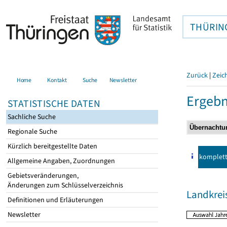
THÜRIN
Zurück
|
Zeic
Home
Kontakt
Suche
Newsletter
Ergebn
STATISTISCHE DATEN
Sachliche Suche
Regionale Suche
Kürzlich bereitgestellte Daten
komplet
Allgemeine Angaben, Zuordnungen
Gebietsveränderungen,
Änderungen zum Schlüsselverzeichnis
Landkrei
Definitionen und Erläuterungen
Newsletter