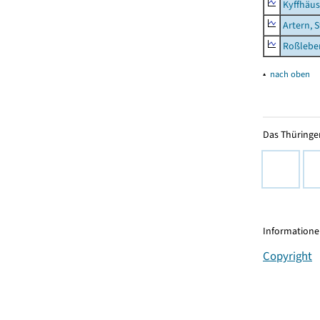
Kyffhäus
Artern, 
Roßleben
▴
nach oben
Das Thüringer
Informationen
Copyright