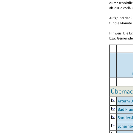
durchschnittli
ab 2015: vorlä
Aufgrund der E
für die Monate 
Hinweis: Die E
bzw. Gemeinden
Übernac
Artern/U
Bad Fran
Sonders
Schernb