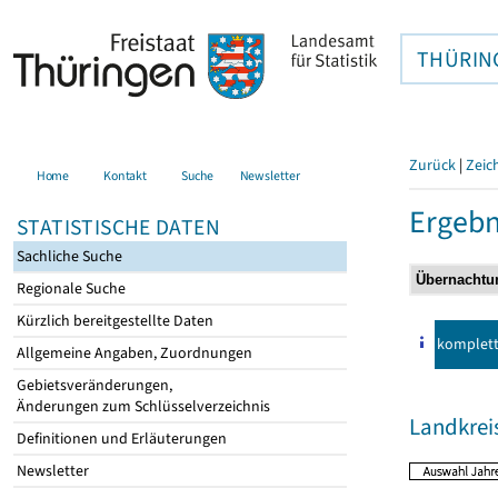
THÜRIN
Zurück
|
Zeic
Home
Kontakt
Suche
Newsletter
Ergebn
STATISTISCHE DATEN
Sachliche Suche
Regionale Suche
Kürzlich bereitgestellte Daten
komplet
Allgemeine Angaben, Zuordnungen
Gebietsveränderungen,
Änderungen zum Schlüsselverzeichnis
Landkrei
Definitionen und Erläuterungen
Newsletter