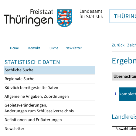
THÜRIN
Zurück
|
Zeic
Home
Kontakt
Suche
Newsletter
Ergebn
STATISTISCHE DATEN
Sachliche Suche
Regionale Suche
Kürzlich bereitgestellte Daten
komplet
Allgemeine Angaben, Zuordnungen
Gebietsveränderungen,
Änderungen zum Schlüsselverzeichnis
Landkre
Definitionen und Erläuterungen
Newsletter