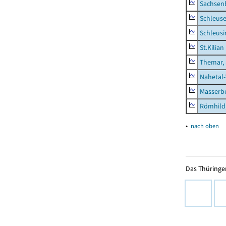
Sachsen
Schleus
Schleusi
St.Kilian
Themar, 
Nahetal
Masserb
Römhild,
▴
nach oben
Das Thüringer