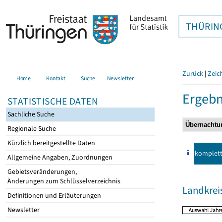
THÜRIN
Zurück
|
Zeic
Home
Kontakt
Suche
Newsletter
Ergebn
STATISTISCHE DATEN
Sachliche Suche
Regionale Suche
Kürzlich bereitgestellte Daten
komplet
Allgemeine Angaben, Zuordnungen
Gebietsveränderungen,
Änderungen zum Schlüsselverzeichnis
Landkrei
Definitionen und Erläuterungen
Newsletter