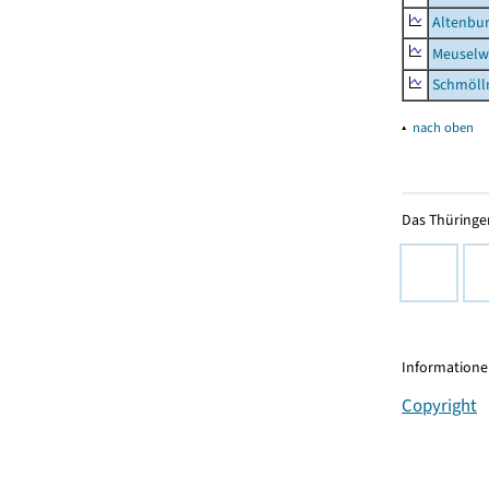
Altenbur
Meuselwi
Schmölln
▴
nach oben
Das Thüringer
Informationen
Copyright