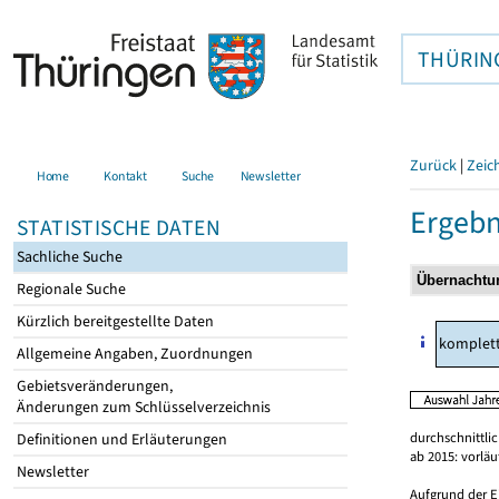
THÜRIN
Zurück
|
Zeic
Home
Kontakt
Suche
Newsletter
Ergebn
STATISTISCHE DATEN
Sachliche Suche
Regionale Suche
Kürzlich bereitgestellte Daten
komplet
Allgemeine Angaben, Zuordnungen
Gebietsveränderungen,
Änderungen zum Schlüsselverzeichnis
durchschnittli
Definitionen und Erläuterungen
ab 2015: vorlä
Newsletter
Aufgrund der E