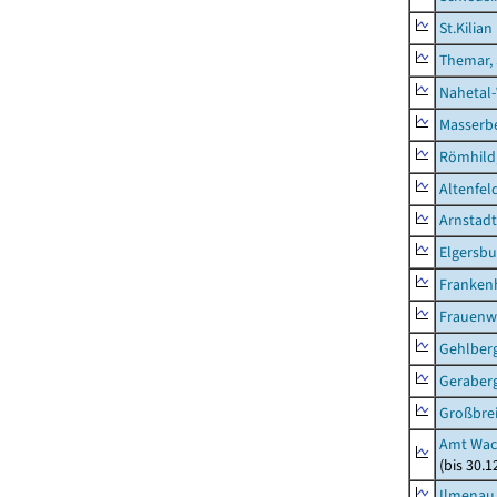
St.Kilian
Themar, 
Nahetal
Masserb
Römhild,
Altenfel
Arnstadt
Elgersbu
Franken
Frauenw
Gehlber
Geraber
Großbrei
Amt Wac
(bis 30.
Ilmenau,