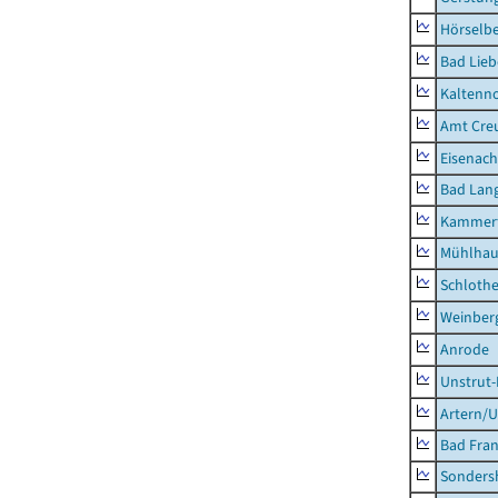
Hörselbe
Bad Lieb
Kaltenno
Amt Creu
Eisenach
Bad Lang
Kammerf
Mühlhau
Schlothe
Weinber
Anrode
Unstrut-
Artern/U
Bad Fran
Sonders