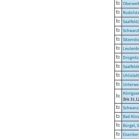
Oberweiß
Rudolsta
Saalfeld
Schwarz
Sitzendo
Leutenbe
Drognitz
Saalfeld
Uhlstädt
Unterwe
Königsee
(bis 31.
Schwarza
Bad Klos
Bürgel, 
Eisenber