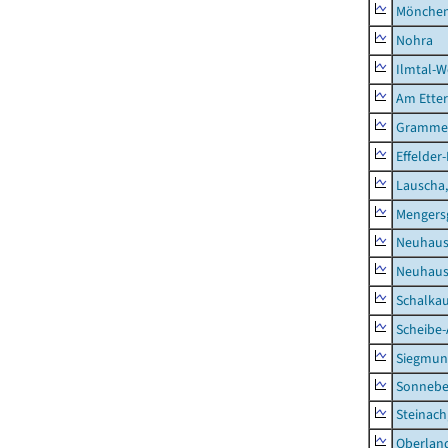
Mönchen
Nohra
Ilmtal-W
Am Ette
Gramme
Effelder
Lauscha,
Mengers
Neuhaus
Neuhaus-
Schalkau
Scheibe-
Siegmun
Sonneber
Steinach
Oberlan