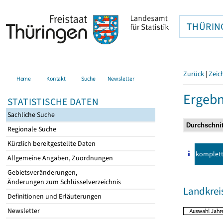
THÜRIN
Zurück
|
Zeic
Home
Kontakt
Suche
Newsletter
Ergebn
STATISTISCHE DATEN
Sachliche Suche
Regionale Suche
Kürzlich bereitgestellte Daten
komplet
Allgemeine Angaben, Zuordnungen
Gebietsveränderungen,
Änderungen zum Schlüsselverzeichnis
Landkre
Definitionen und Erläuterungen
Newsletter