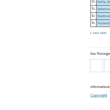
Kahla, S
Seitenro
Stadtrod
Trocken
▴
nach oben
Das Thüringer
Informationen
Copyright