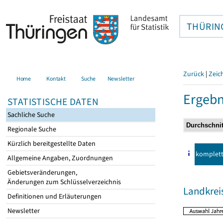
THÜRIN
Zurück
|
Zeic
Home
Kontakt
Suche
Newsletter
Ergebn
STATISTISCHE DATEN
Sachliche Suche
Regionale Suche
Kürzlich bereitgestellte Daten
komplet
Allgemeine Angaben, Zuordnungen
Gebietsveränderungen,
Änderungen zum Schlüsselverzeichnis
Landkrei
Definitionen und Erläuterungen
Newsletter