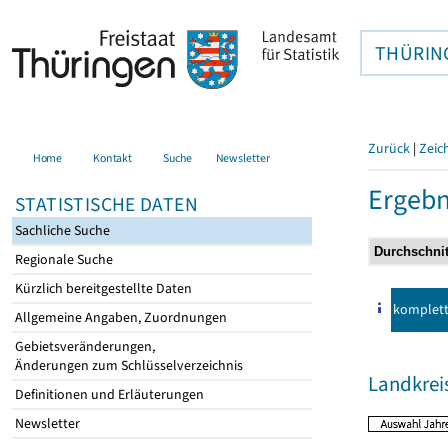
THÜRIN
Zurück
|
Zeic
Home
Kontakt
Suche
Newsletter
Ergebn
STATISTISCHE DATEN
Sachliche Suche
Regionale Suche
Kürzlich bereitgestellte Daten
komplet
Allgemeine Angaben, Zuordnungen
Gebietsveränderungen,
Änderungen zum Schlüsselverzeichnis
Landkreis
Definitionen und Erläuterungen
Newsletter