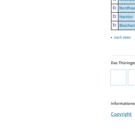
Nordhau
Harztor
Bleicher
▴
nach oben
Das Thüringer
Informationen
Copyright