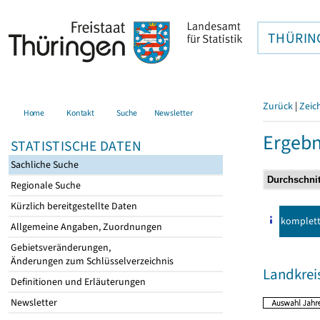
THÜRIN
Zurück
|
Zeic
Home
Kontakt
Suche
Newsletter
Ergebn
STATISTISCHE DATEN
Sachliche Suche
Regionale Suche
Kürzlich bereitgestellte Daten
komplet
Allgemeine Angaben, Zuordnungen
Gebietsveränderungen,
Änderungen zum Schlüsselverzeichnis
Landkrei
Definitionen und Erläuterungen
Newsletter