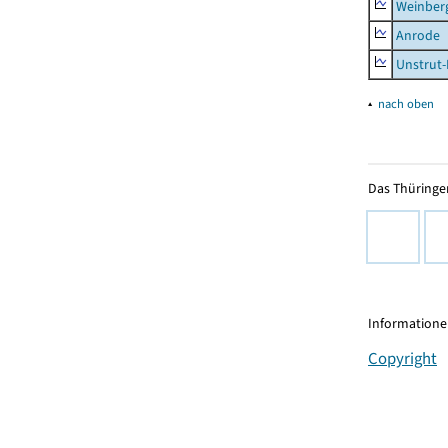
Weinber
Anrode
Unstrut-
▴
nach oben
Das Thüringer
Informationen
Copyright