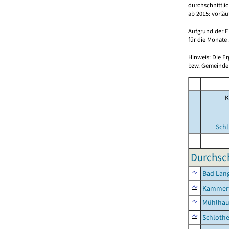
durchschnittli
ab 2015: vorlä
Aufgrund der E
für die Monate 
Hinweis: Die E
bzw. Gemeinden
K
Schl
Durchsch
Bad Lang
Kammerf
Mühlhau
Schlothe