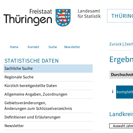
THÜRIN
Zurück
|
Zeic
Home
Kontakt
Suche
Newsletter
Ergebn
STATISTISCHE DATEN
Sachliche Suche
Regionale Suche
Kürzlich bereitgestellte Daten
komplet
Allgemeine Angaben, Zuordnungen
Gebietsveränderungen,
Änderungen zum Schlüsselverzeichnis
Landkrei
Definitionen und Erläuterungen
Newsletter