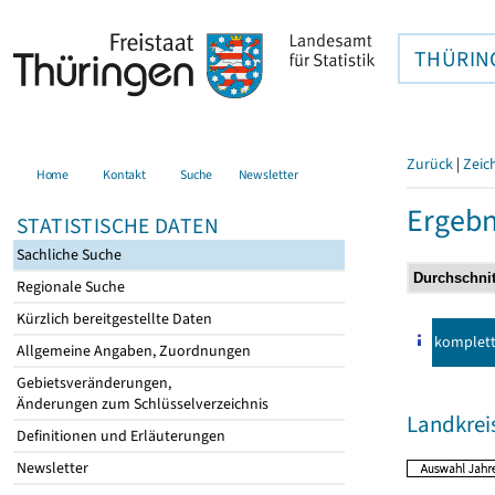
THÜRIN
Zurück
|
Zeic
Home
Kontakt
Suche
Newsletter
Ergebn
STATISTISCHE DATEN
Sachliche Suche
Regionale Suche
Kürzlich bereitgestellte Daten
komplet
Allgemeine Angaben, Zuordnungen
Gebietsveränderungen,
Änderungen zum Schlüsselverzeichnis
Landkrei
Definitionen und Erläuterungen
Newsletter