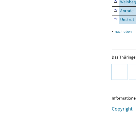
Weinber
Anrode
Unstrut-
▴
nach oben
Das Thüringer
Informationen
Copyright