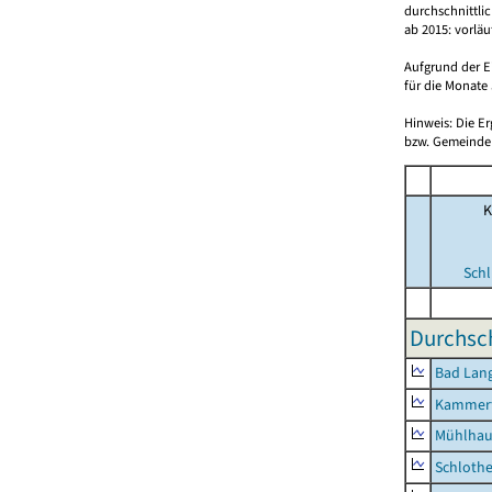
durchschnittli
ab 2015: vorlä
Aufgrund der E
für die Monate 
Hinweis: Die E
bzw. Gemeinden
K
Schl
Durchsch
Bad Lang
Kammerf
Mühlhau
Schlothe