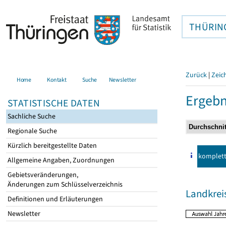
THÜRIN
Zurück
|
Zeic
Home
Kontakt
Suche
Newsletter
Ergebn
STATISTISCHE DATEN
Sachliche Suche
Regionale Suche
Kürzlich bereitgestellte Daten
komplet
Allgemeine Angaben, Zuordnungen
Gebietsveränderungen,
Änderungen zum Schlüsselverzeichnis
Landkrei
Definitionen und Erläuterungen
Newsletter