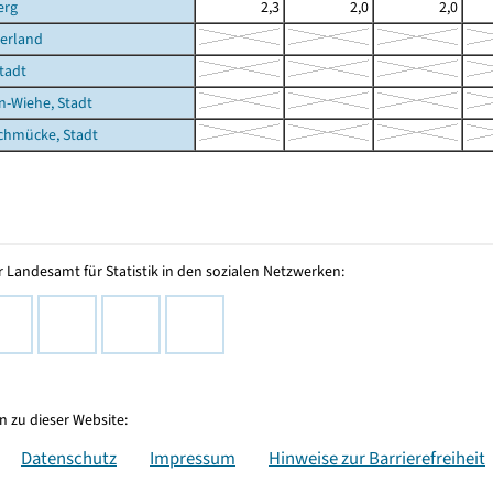
erg
2,3
2,0
2,0
erland
Stadt
-Wiehe, Stadt
chmücke, Stadt
 Landesamt für Statistik in den sozialen Netzwerken:
 zu dieser Website:
Datenschutz
Impressum
Hinweise zur Barrierefreiheit