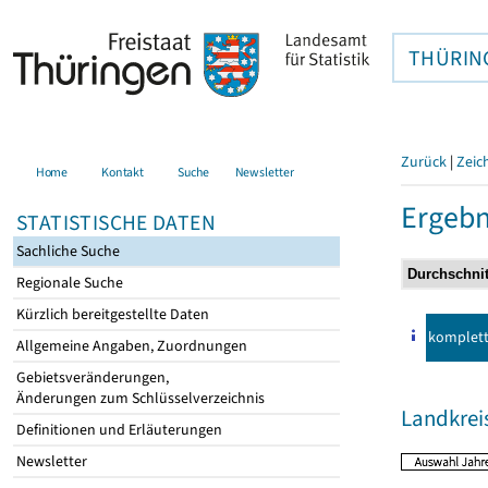
THÜRIN
Zurück
|
Zeic
Home
Kontakt
Suche
Newsletter
Ergebn
STATISTISCHE DATEN
Sachliche Suche
Regionale Suche
Kürzlich bereitgestellte Daten
komplet
Allgemeine Angaben, Zuordnungen
Gebietsveränderungen,
Änderungen zum Schlüsselverzeichnis
Landkrei
Definitionen und Erläuterungen
Newsletter