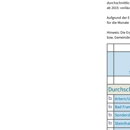
durchschnittli
ab 2015: vorlä
Aufgrund der E
für die Monate 
Hinweis: Die E
bzw. Gemeinden
Durchsch
Artern/U
Bad Fran
Sonders
Steintha