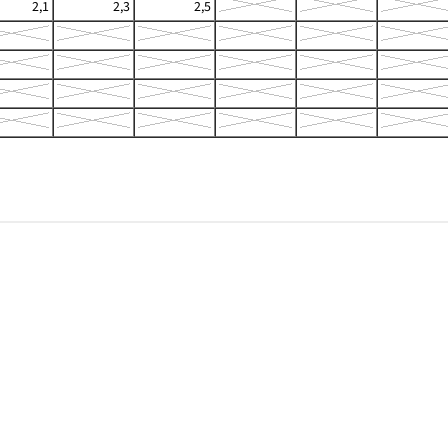
2,1
2,3
2,5