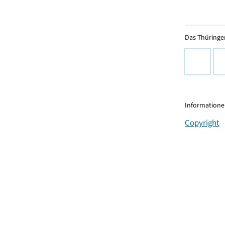
Das Thüringer
Informationen
Copyright