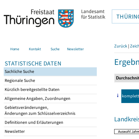
THÜRIN
Zurück
|
Zeic
Home
Kontakt
Suche
Newsletter
Ergebn
STATISTISCHE DATEN
Sachliche Suche
Regionale Suche
Kürzlich bereitgestellte Daten
komplet
Allgemeine Angaben, Zuordnungen
Gebietsveränderungen,
Änderungen zum Schlüsselverzeichnis
Landkrei
Definitionen und Erläuterungen
Newsletter