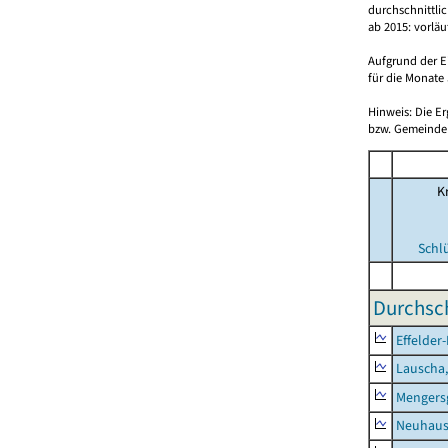
durchschnittli
ab 2015: vorlä
Aufgrund der E
für die Monate 
Hinweis: Die E
bzw. Gemeinden
Kr
Schl
Durchsch
Effelder
Lauscha,
Mengers
Neuhaus