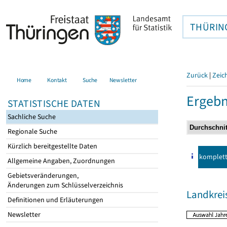
THÜRIN
Zurück
|
Zeic
Home
Kontakt
Suche
Newsletter
Ergebn
STATISTISCHE DATEN
Sachliche Suche
Regionale Suche
Kürzlich bereitgestellte Daten
komplet
Allgemeine Angaben, Zuordnungen
Gebietsveränderungen,
Änderungen zum Schlüsselverzeichnis
Landkrei
Definitionen und Erläuterungen
Newsletter