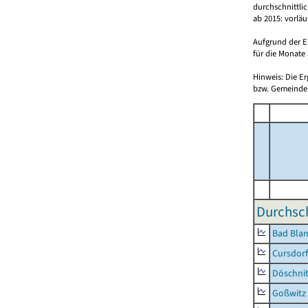
durchschnittli
ab 2015: vorlä
Aufgrund der E
für die Monate 
Hinweis: Die E
bzw. Gemeinden
Durchsch
Bad Blan
Cursdorf
Döschni
Goßwitz