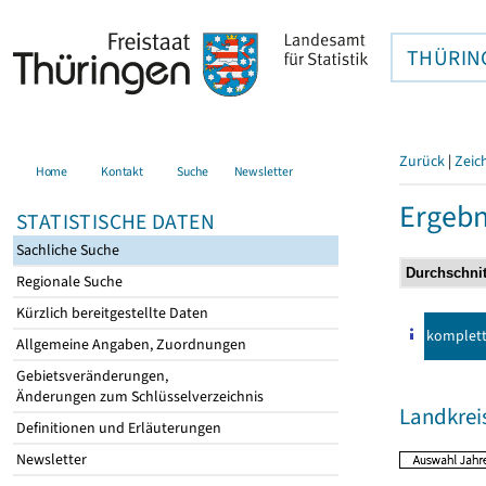
THÜRIN
Zurück
|
Zeic
Home
Kontakt
Suche
Newsletter
Ergebn
STATISTISCHE DATEN
Sachliche Suche
Regionale Suche
Kürzlich bereitgestellte Daten
komplet
Allgemeine Angaben, Zuordnungen
Gebietsveränderungen,
Änderungen zum Schlüsselverzeichnis
Landkrei
Definitionen und Erläuterungen
Newsletter