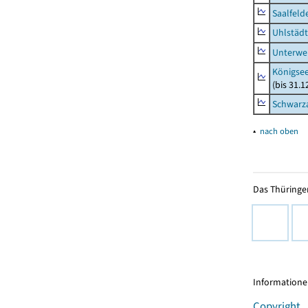
Saalfeld
Uhlstädt
Unterwe
Königsee
(bis 31.
Schwarza
▴
nach oben
Das Thüringer
Informationen
Copyright