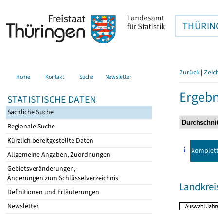
THÜRIN
Zurück
|
Zeic
Home
Kontakt
Suche
Newsletter
Ergebn
STATISTISCHE DATEN
Sachliche Suche
Regionale Suche
Kürzlich bereitgestellte Daten
komplet
Allgemeine Angaben, Zuordnungen
Gebietsveränderungen,
Änderungen zum Schlüsselverzeichnis
Landkrei
Definitionen und Erläuterungen
Newsletter